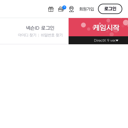
N
OFF
로그인
회원가입
게임시작
넥슨ID 로그인
아이디 찾기
비밀번호 찾기
DirectX 9 ver.