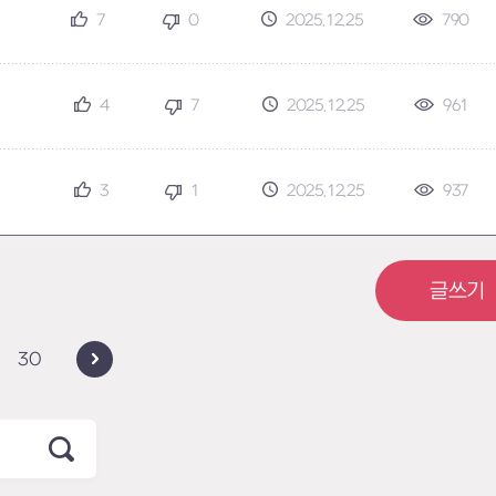
7
0
2025.12.25
790
4
7
2025.12.25
961
3
1
2025.12.25
937
글쓰기
30