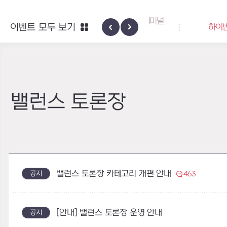
엑사스케일 증폭 회로 보급 터미널
이벤트 모두 보기
하이반의 엑사스
이벤트
밸런스 토론장
밸런스 토론장 카테고리 개편 안내
공지
463
[안내] 밸런스 토론장 운영 안내
공지