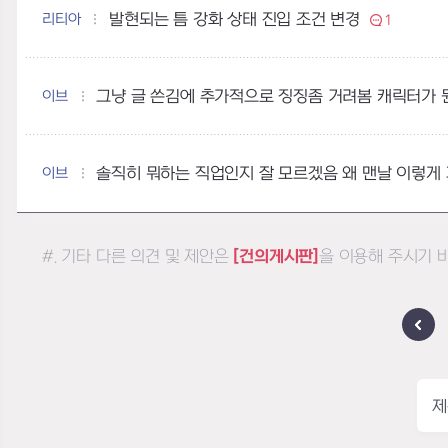
리티아
발현되는 틈 강화 상태 진입 조건 변경
1
이브
그냥 글 쓴김에 추가적으로 징징좀 거려봄 캐릭터가
이브
솔직히 뭐하는 직업인지 잘 모르겠음 왜 맨날 이렇게
#. 기타 다른 의견 및 제안은
[건의게시판]
을 이용해 주시기 
제