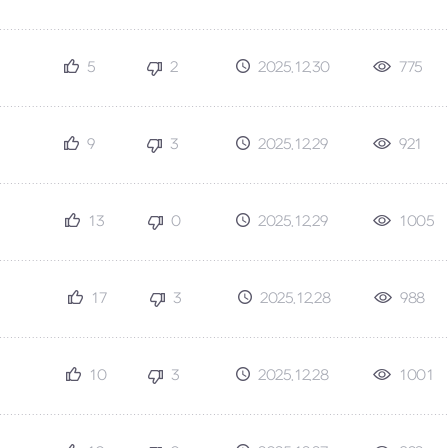
5
2
2025.12.30
775
9
3
2025.12.29
921
13
0
2025.12.29
1005
17
3
2025.12.28
988
10
3
2025.12.28
1001