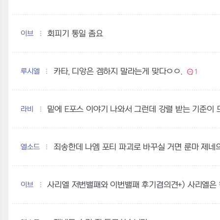
이브
회피기 통일 좀요
루시엘
카타, 디앙은 겜하지 말라는게 맞다ㅇㅇ.
1
라비
밑에 E포스 이야기 나와서 그런데 강렬 받는 기준이 
엘소드
이브