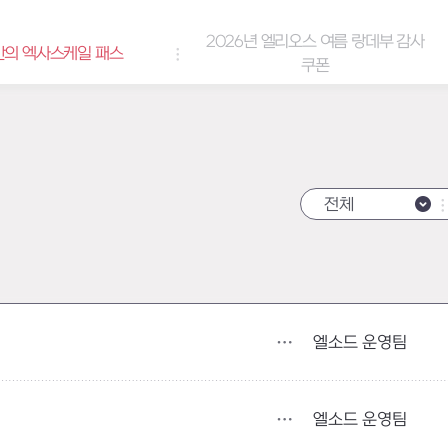
2026년 엘리오스 여름 랑데부 감사
케일 패스
쿠폰
전체
엘소드 운영팀
엘소드 운영팀