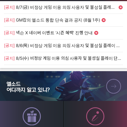
[공지]
8/7(금) 비정상 게임 이용 의심 사용자 및 불성실 플레이 단속 안내
[
[공지]
GM캅의 엘소드 통합 단속 결과 공지 (8월 1주)
[
[공지]
넥슨 X 네이버 이벤트 ‘시즌 혜택’ 진행 안내
[
[공지]
8/6(목) 비정상 게임 이용 의심 사용자 및 불성실 플레이 단속 안내
[
[공지]
8/5(수) 비정상 게임 이용 의심 사용자 및 불성실 플레이 단속 안내
[
엘소드 어디까지 알고 있니?