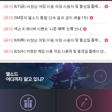
[공지]
8/7(금) 비정상 게임 이용 의심 사용자 및 불성실 플레이 단속 안내
[
[공지]
GM캅의 엘소드 통합 단속 결과 공지 (8월 1주)
[
[공지]
넥슨 X 네이버 이벤트 ‘시즌 혜택’ 진행 안내
[
[공지]
8/6(목) 비정상 게임 이용 의심 사용자 및 불성실 플레이 단속 안내
[
[공지]
8/5(수) 비정상 게임 이용 의심 사용자 및 불성실 플레이 단속 안내
[
엘소드 어디까지 알고 있니?