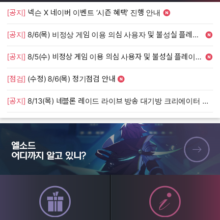
[공지]
넥슨 X 네이버 이벤트 ‘시즌 혜택’ 진행 안내
[
[공지]
8/6(목) 비정상 게임 이용 의심 사용자 및 불성실 플레이 단속 안내
[
[공지]
8/5(수) 비정상 게임 이용 의심 사용자 및 불성실 플레이 단속 안내
[
[점검]
(수정) 8/6(목) 정기점검 안내
[
[공지]
8/13(목) 네블론 레이드 라이브 방송 대기방 크리에이터 모집 안내
[
엘소드 어디까지 알고 있니?