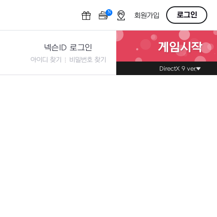
N
OFF
로그인
회원가입
게임시작
넥슨ID 로그인
아이디 찾기
비밀번호 찾기
DirectX 9 ver.