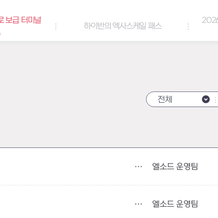
2026년 엘리오스 여름 랑데부 
하이반의 엑사스케일 패스
쿠폰
전체
엘소드 운영팀
엘소드 운영팀