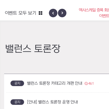
엑사스케일 증폭 회로 보급 터미널
이벤트 모두 보기
 네블론
이벤트
밸런스 토론장
밸런스 토론장 카테고리 개편 안내
공지
461
[안내] 밸런스 토론장 운영 안내
공지