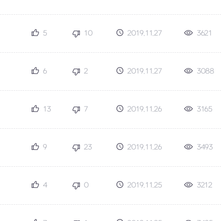
5
10
2019.11.27
3621
6
2
2019.11.27
3088
13
7
2019.11.26
3165
9
23
2019.11.26
3493
4
0
2019.11.25
3212