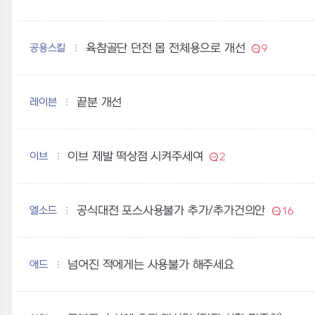
공용스킬
육참골단 던전 몹 전체용으로 개선
9
레이븐
끝분 개선
이브
이브 제발 떡상점 시켜주세여
2
엘소드
공식대전 포스사용불가 추가/추가건의안
16
애드
넘어진 적에게는 사용불가 해주세요