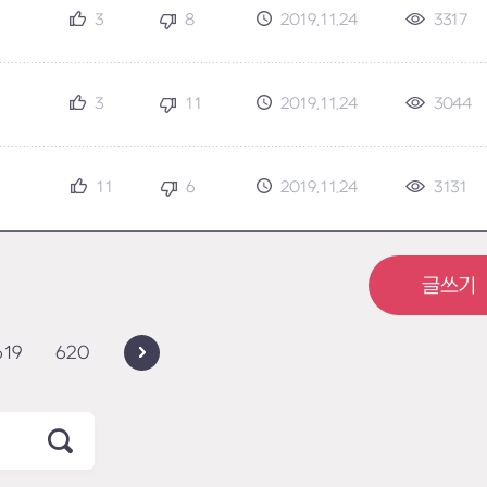
3
8
2019.11.24
3317
3
11
2019.11.24
3044
11
6
2019.11.24
3131
글쓰기
619
620