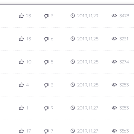
23
3
2019.11.29
3478
13
6
2019.11.28
3231
10
5
2019.11.28
3274
4
3
2019.11.28
3253
1
9
2019.11.27
3353
17
7
2019.11.27
3563