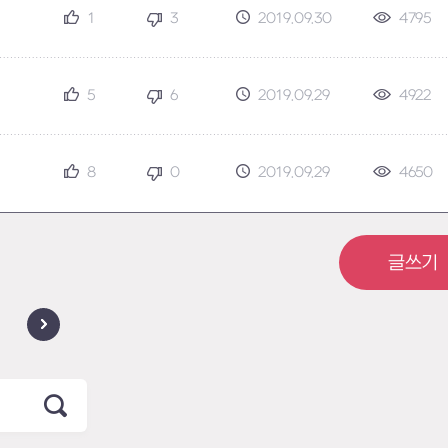
1
3
2019.09.30
4795
5
6
2019.09.29
4922
8
0
2019.09.29
4650
글쓰기