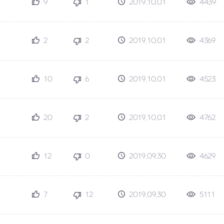
9
1
2019.10.01
4439
2
2
2019.10.01
4369
10
6
2019.10.01
4523
20
2
2019.10.01
4762
12
0
2019.09.30
4629
7
12
2019.09.30
5111