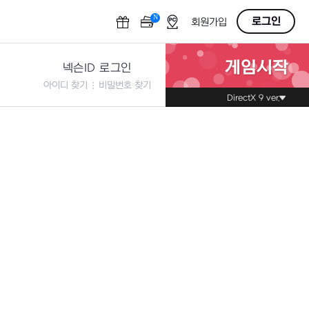
N
OFF
로그인
회원가입
게임시작
넥슨ID 로그인
아이디 찾기
비밀번호 찾기
DirectX 9 ver.