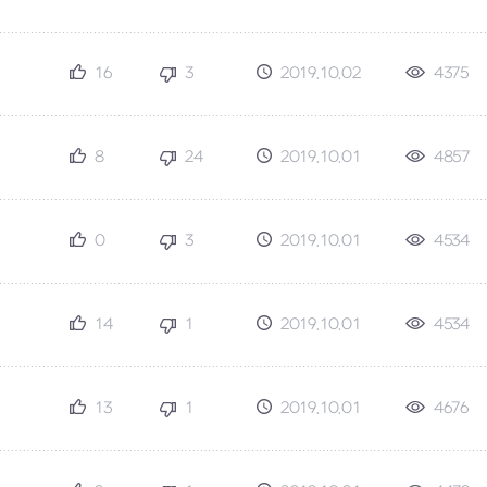
16
3
2019.10.02
4375
8
24
2019.10.01
4857
0
3
2019.10.01
4534
14
1
2019.10.01
4534
13
1
2019.10.01
4676