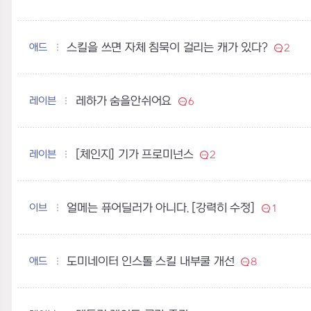
애드
스킬을 쓰면 자체 침묵이 걸리는 캐가 있다?
2
레이븐
레하가 숨을안쉬어요
6
레이븐
[체인지] 기가 프로미넌스
2
이브
얼메는 퓨어딜러가 아니다. [강력히 수정]
1
애드
도미네이터 인스톨 스킬 내부쿨 개선
8