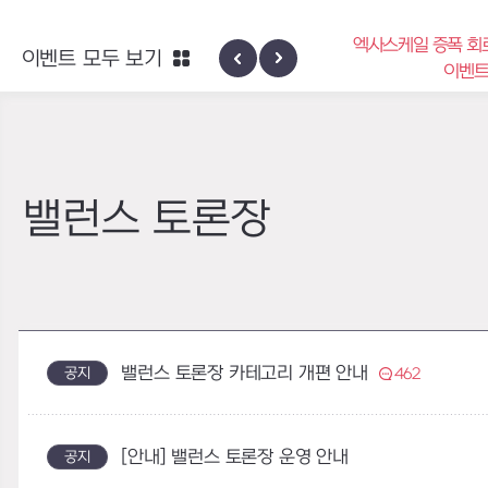
엑사스케일 증폭 회
이벤트 모두 보기
신규 지역 네블론
이벤
밸런스 토론장
밸런스 토론장 카테고리 개편 안내
공지
462
[안내] 밸런스 토론장 운영 안내
공지