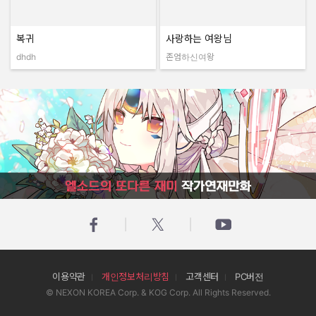
복귀
사랑하는 여왕님
dhdh
존엄하신여왕
작성자:
작성자:
엘소드의 또다른 재미 작가연재만화
이용약관
개인정보처리방침
고객센터
PC버전
© NEXON KOREA Corp. & KOG Corp. All Rights Reserved.