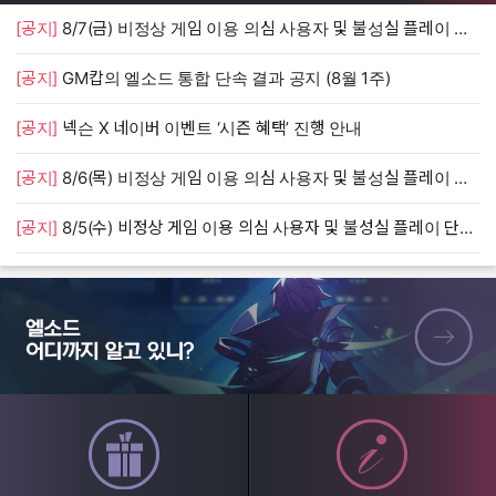
[공지]
8/7(금) 비정상 게임 이용 의심 사용자 및 불성실 플레이 단속 안내
[
[공지]
GM캅의 엘소드 통합 단속 결과 공지 (8월 1주)
[
[공지]
넥슨 X 네이버 이벤트 ‘시즌 혜택’ 진행 안내
[
[공지]
8/6(목) 비정상 게임 이용 의심 사용자 및 불성실 플레이 단속 안내
[
[공지]
8/5(수) 비정상 게임 이용 의심 사용자 및 불성실 플레이 단속 안내
[
엘소드 어디까지 알고 있니?