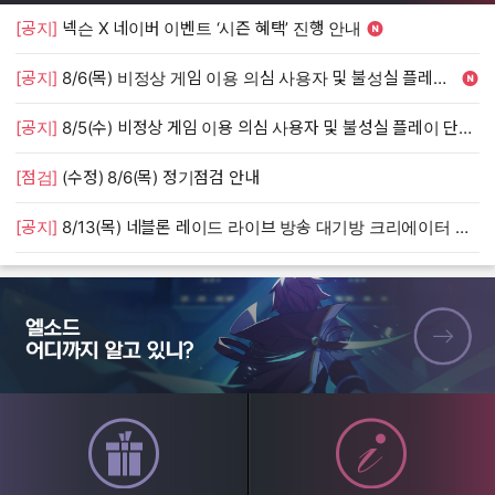
[공지]
넥슨 X 네이버 이벤트 ‘시즌 혜택’ 진행 안내
[
[공지]
8/6(목) 비정상 게임 이용 의심 사용자 및 불성실 플레이 단속 안내
[
[공지]
8/5(수) 비정상 게임 이용 의심 사용자 및 불성실 플레이 단속 안내
[
[점검]
(수정) 8/6(목) 정기점검 안내
[
[공지]
8/13(목) 네블론 레이드 라이브 방송 대기방 크리에이터 모집 안내
[
엘소드 어디까지 알고 있니?