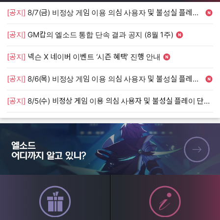
[공지]
8/7(금) 비정상 게임 이용 의심 사용자 및 불성실 플레이 단속 안내
[
[공지]
GM캅의 엘소드 통합 단속 결과 공지 (8월 1주)
[
[공지]
넥슨 X 네이버 이벤트 ‘시즌 혜택’ 진행 안내
[
[공지]
8/6(목) 비정상 게임 이용 의심 사용자 및 불성실 플레이 단속 안내
[
[공지]
8/5(수) 비정상 게임 이용 의심 사용자 및 불성실 플레이 단속 안내
[
엘소드 어디까지 알고 있니?