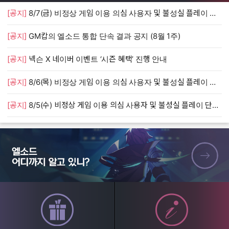
[공지]
8/7(금) 비정상 게임 이용 의심 사용자 및 불성실 플레이 단속 안내
[
[공지]
GM캅의 엘소드 통합 단속 결과 공지 (8월 1주)
[
[공지]
넥슨 X 네이버 이벤트 ‘시즌 혜택’ 진행 안내
[
[공지]
8/6(목) 비정상 게임 이용 의심 사용자 및 불성실 플레이 단속 안내
[
[공지]
8/5(수) 비정상 게임 이용 의심 사용자 및 불성실 플레이 단속 안내
[
엘소드 어디까지 알고 있니?