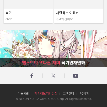
복귀
사랑하는 여왕님
dhdh
존엄하신여왕
작성자:
작성자:
엘소드의 또다른 재미 작가연재만화
이용약관
개인정보처리방침
고객센터
PC버전
© NEXON KOREA Corp. & KOG Corp. All Rights Reserved.