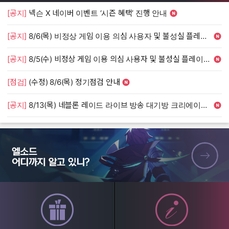
[공지]
넥슨 X 네이버 이벤트 ‘시즌 혜택’ 진행 안내
[
[공지]
8/6(목) 비정상 게임 이용 의심 사용자 및 불성실 플레이 단속 안내
[
[공지]
8/5(수) 비정상 게임 이용 의심 사용자 및 불성실 플레이 단속 안내
[
[점검]
(수정) 8/6(목) 정기점검 안내
[
[공지]
8/13(목) 네블론 레이드 라이브 방송 대기방 크리에이터 모집 안내
[
엘소드 어디까지 알고 있니?