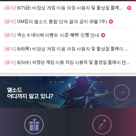
[공지]
8/7(금) 비정상 게임 이용 의심 사용자 및 불성실 플레이 단속 안내
[
[공지]
GM캅의 엘소드 통합 단속 결과 공지 (8월 1주)
[
[공지]
넥슨 X 네이버 이벤트 ‘시즌 혜택’ 진행 안내
[
[공지]
8/6(목) 비정상 게임 이용 의심 사용자 및 불성실 플레이 단속 안내
[
[공지]
8/5(수) 비정상 게임 이용 의심 사용자 및 불성실 플레이 단속 안내
[
엘소드 어디까지 알고 있니?