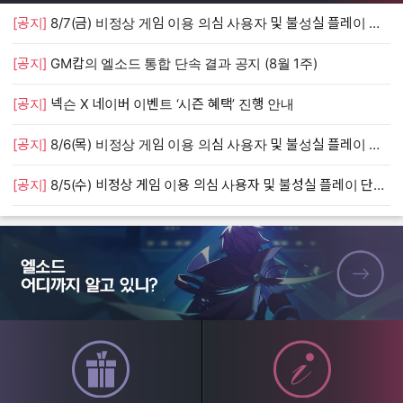
[공지]
8/7(금) 비정상 게임 이용 의심 사용자 및 불성실 플레이 단속 안내
[
[공지]
GM캅의 엘소드 통합 단속 결과 공지 (8월 1주)
[
[공지]
넥슨 X 네이버 이벤트 ‘시즌 혜택’ 진행 안내
[
[공지]
8/6(목) 비정상 게임 이용 의심 사용자 및 불성실 플레이 단속 안내
[
[공지]
8/5(수) 비정상 게임 이용 의심 사용자 및 불성실 플레이 단속 안내
[
엘소드 어디까지 알고 있니?