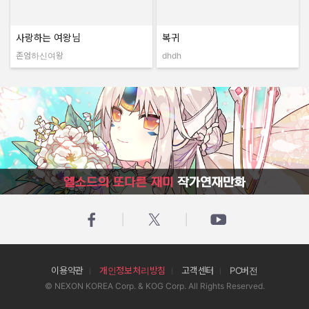
사랑하는 여왕님
복귀
존엄하신여왕
dhdh
작성자:
작성자:
엘소드의 또다른 재미 작가연재만화
이용약관
개인정보처리방침
고객센터
PC버전
© NEXON KOREA Corp. & KOG Corp. All Rights Reserved.