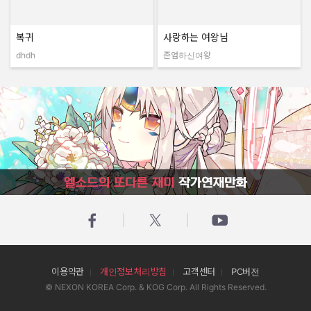
복귀
사랑하는 여왕님
dhdh
존엄하신여왕
작성자:
작성자:
엘소드의 또다른 재미 작가연재만화
이용약관
개인정보처리방침
고객센터
PC버전
© NEXON KOREA Corp. & KOG Corp. All Rights Reserved.