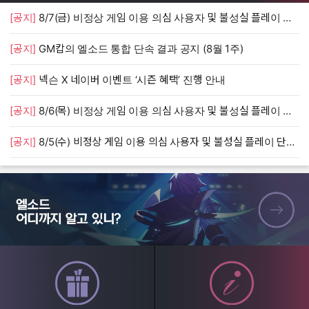
[공지]
8/7(금) 비정상 게임 이용 의심 사용자 및 불성실 플레이 단속 안내
[
[공지]
GM캅의 엘소드 통합 단속 결과 공지 (8월 1주)
[
[공지]
넥슨 X 네이버 이벤트 ‘시즌 혜택’ 진행 안내
[
[공지]
8/6(목) 비정상 게임 이용 의심 사용자 및 불성실 플레이 단속 안내
[
[공지]
8/5(수) 비정상 게임 이용 의심 사용자 및 불성실 플레이 단속 안내
[
엘소드 어디까지 알고 있니?