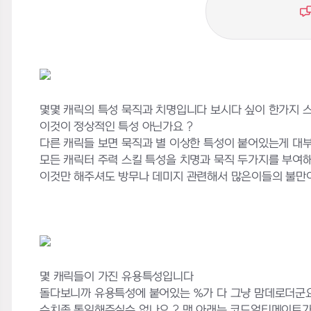
몇몇 캐릭의 특성 묵직과 치명입니다 보시다 싶이 한가지 
이것이 정상적인 특성 아닌가요 ?
다른 캐릭들 보면 묵직과 별 이상한 특성이 붙어있는게 
모든 캐릭터 주력 스킬 특성을 치명과 묵직 두가지를 부여
이것만 해주셔도 방무나 데미지 관련해서 많은이들의 불만
몇 캐릭들이 가진 유용특성입니다
돌다보니까 유용특성에 붙어있는 %가 다 그냥 맘데로더군
수치좀 통일해주실수 없나요 ? 맨 아래는 코드얼티메이트