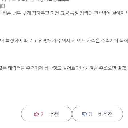
시다
 캐릭은 너무 낮게 잡아주고 이건 그냥 특정 캐릭터 편**밖에 보이지
에 특성외에 따로 고유 방무가 주어지고 어느 캐릭은 주력기에 묵
모든 캐릭터들 주력기에 하나정도 방어효과나 치명을 주셨으면 좋겠습
7
추천
0
비추천