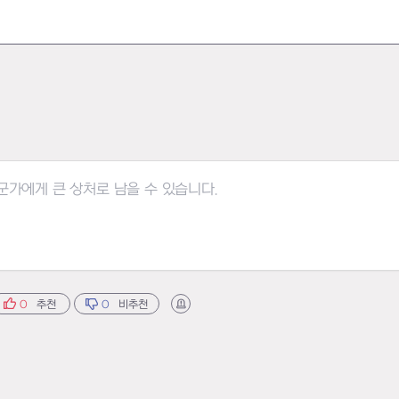
0
추천
0
비추천
신고하기