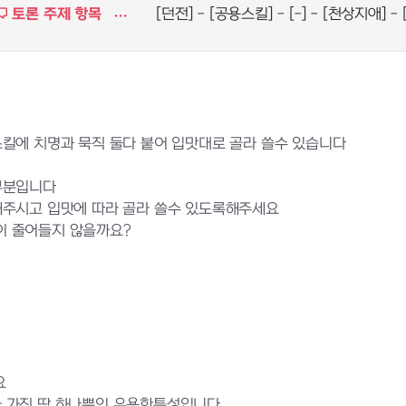
토론 주제 항목
[던전] - [공용스킬] - [-] - [천상지애] -
스킬에 치명과 묵직 둘다 붙어 입맛대로 골라 쓸수 있습니다
대부분입니다
해주시고 입맛에 따라 골라 쓸수 있도록해주세요
이 줄어들지 않을까요?
요
가 가진 딱 하나뿐인 유용한특성입니다