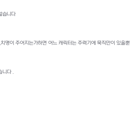
 않습니다
직,치명이 주어지는가하면 어느 캐릭터는 주력기에 묵직만이 있을뿐
니다 .