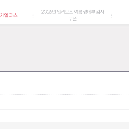
2026년 엘리오스 여름 랑데부 감사
케일 패스
쿠폰