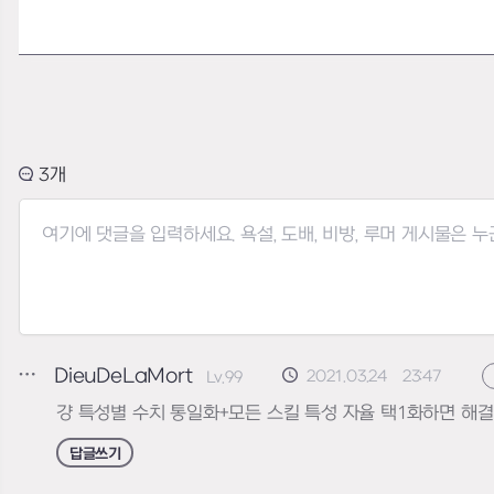
3
DieuDeLaMort
2021.03.24 23:47
Lv.99
걍 특성별 수치 통일화+모든 스킬 특성 자율 택1화하면 해결
답글쓰기