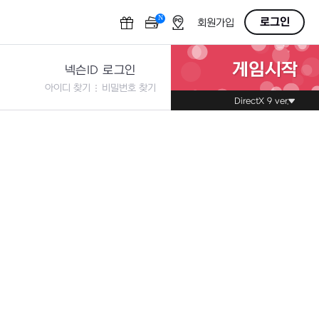
N
OFF
로그인
회원가입
게임시작
넥슨ID 로그인
아이디 찾기
비밀번호 찾기
DirectX 9 ver.