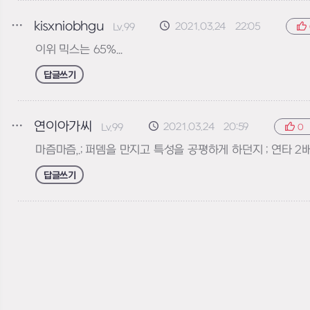
kisxniobhgu
2021.03.24 22:05
Lv.99
이위 믹스는 65%...
답글쓰기
연이아가씨
2021.03.24 20:59
Lv.99
0
마즘마즘,.; 퍼뎀을 만지고 특성을 공평하게 하던지 ; 연타
답글쓰기