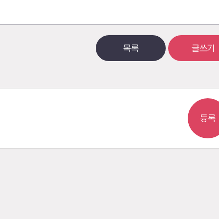
목록
글쓰기
등록