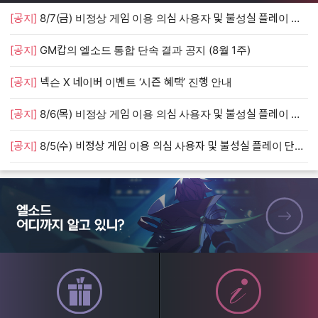
[공지]
8/7(금) 비정상 게임 이용 의심 사용자 및 불성실 플레이 단속 안내
[
[공지]
GM캅의 엘소드 통합 단속 결과 공지 (8월 1주)
[
[공지]
넥슨 X 네이버 이벤트 ‘시즌 혜택’ 진행 안내
[
[공지]
8/6(목) 비정상 게임 이용 의심 사용자 및 불성실 플레이 단속 안내
[
[공지]
8/5(수) 비정상 게임 이용 의심 사용자 및 불성실 플레이 단속 안내
[
엘소드 어디까지 알고 있니?