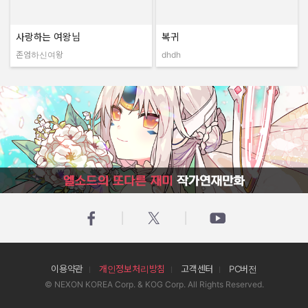
사랑하는 여왕님
복귀
존엄하신여왕
dhdh
작성자:
작성자:
엘소드의 또다른 재미 작가연재만화
이용약관
개인정보처리방침
고객센터
PC버전
© NEXON KOREA Corp. & KOG Corp. All Rights Reserved.