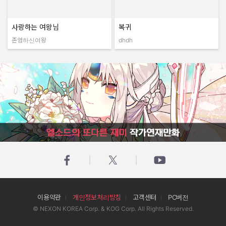
사랑하는 여왕님
복귀
존엄하신여왕
dhdh
작성자:
작성자:
엘소드의 또다른 재미 작가연재만화
이용약관
개인정보처리방침
고객센터
PC버전
© NEXON KOREA Corp. & KOG Corp. All Rights Reserved.