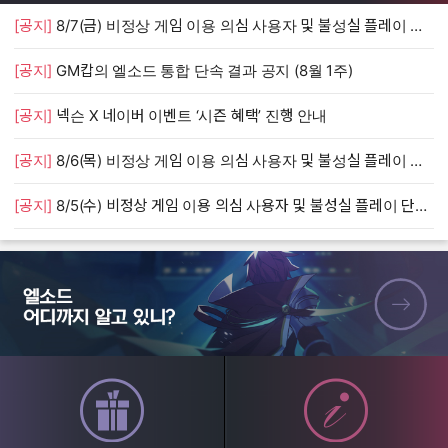
[공지]
8/7(금) 비정상 게임 이용 의심 사용자 및 불성실 플레이 단속 안내
[
[공지]
GM캅의 엘소드 통합 단속 결과 공지 (8월 1주)
[
[공지]
넥슨 X 네이버 이벤트 ‘시즌 혜택’ 진행 안내
[
[공지]
8/6(목) 비정상 게임 이용 의심 사용자 및 불성실 플레이 단속 안내
[
[공지]
8/5(수) 비정상 게임 이용 의심 사용자 및 불성실 플레이 단속 안내
[
엘소드 어디까지 알고 있니?