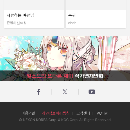
사랑하는 여왕님
복귀
존엄하신여왕
dhdh
작성자:
작성자:
엘소드의 또다른 재미 작가연재만화
이용약관
개인정보처리방침
고객센터
PC버전
© NEXON KOREA Corp. & KOG Corp. All Rights Reserved.