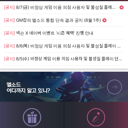
[공지]
8/7(금) 비정상 게임 이용 의심 사용자 및 불성실 플레이 단속 안내
[
[공지]
GM캅의 엘소드 통합 단속 결과 공지 (8월 1주)
[
[공지]
넥슨 X 네이버 이벤트 ‘시즌 혜택’ 진행 안내
[
[공지]
8/6(목) 비정상 게임 이용 의심 사용자 및 불성실 플레이 단속 안내
[
[공지]
8/5(수) 비정상 게임 이용 의심 사용자 및 불성실 플레이 단속 안내
[
엘소드 어디까지 알고 있니?