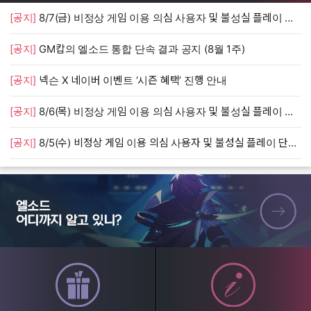
[공지]
8/7(금) 비정상 게임 이용 의심 사용자 및 불성실 플레이 단속 안내
[
[공지]
GM캅의 엘소드 통합 단속 결과 공지 (8월 1주)
[
[공지]
넥슨 X 네이버 이벤트 ‘시즌 혜택’ 진행 안내
[
[공지]
8/6(목) 비정상 게임 이용 의심 사용자 및 불성실 플레이 단속 안내
[
[공지]
8/5(수) 비정상 게임 이용 의심 사용자 및 불성실 플레이 단속 안내
[
엘소드 어디까지 알고 있니?