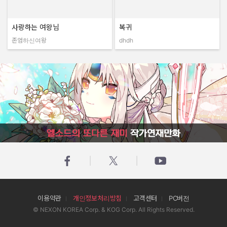
사랑하는 여왕님
복귀
존엄하신여왕
dhdh
작성자:
작성자:
엘소드의 또다른 재미 작가연재만화
이용약관
개인정보처리방침
고객센터
PC버전
© NEXON KOREA Corp. & KOG Corp. All Rights Reserved.