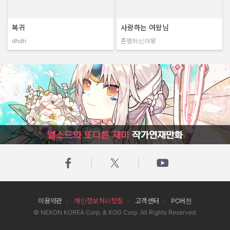
복귀
사랑하는 여왕님
dhdh
존엄하신여왕
작성자:
작성자:
엘소드의 또다른 재미 작가연재만화
이용약관
개인정보처리방침
고객센터
PC버전
© NEXON KOREA Corp. & KOG Corp. All Rights Reserved.