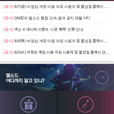
[공지]
8/7(금) 비정상 게임 이용 의심 사용자 및 불성실 플레이 단속 안내
[
[공지]
GM캅의 엘소드 통합 단속 결과 공지 (8월 1주)
[
[공지]
넥슨 X 네이버 이벤트 ‘시즌 혜택’ 진행 안내
[
[공지]
8/6(목) 비정상 게임 이용 의심 사용자 및 불성실 플레이 단속 안내
[
[공지]
8/5(수) 비정상 게임 이용 의심 사용자 및 불성실 플레이 단속 안내
[
엘소드 어디까지 알고 있니?