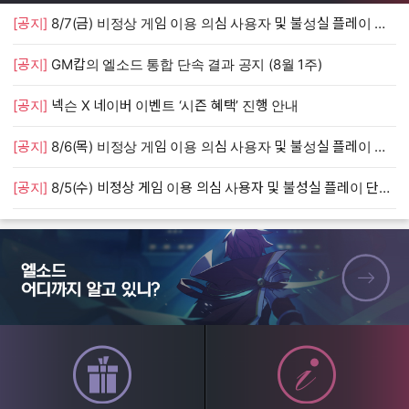
[공지]
8/7(금) 비정상 게임 이용 의심 사용자 및 불성실 플레이 단속 안내
[
[공지]
GM캅의 엘소드 통합 단속 결과 공지 (8월 1주)
[
[공지]
넥슨 X 네이버 이벤트 ‘시즌 혜택’ 진행 안내
[
[공지]
8/6(목) 비정상 게임 이용 의심 사용자 및 불성실 플레이 단속 안내
[
[공지]
8/5(수) 비정상 게임 이용 의심 사용자 및 불성실 플레이 단속 안내
[
엘소드 어디까지 알고 있니?