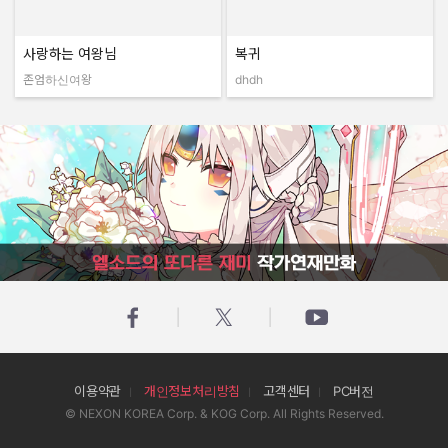
사랑하는 여왕님
복귀
존엄하신여왕
dhdh
작성자:
작성자:
엘소드의 또다른 재미 작가연재만화
이용약관
개인정보처리방침
고객센터
PC버전
© NEXON KOREA Corp. & KOG Corp. All Rights Reserved.