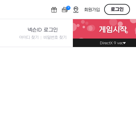
N
OFF
로그인
회원가입
게임시작
넥슨ID 로그인
아이디 찾기
비밀번호 찾기
DirectX 9 ver.