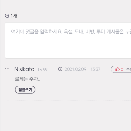
1
Nisikata
2021.02.09 13:37
Lv.99
0
추
로제는 주자...
답글쓰기