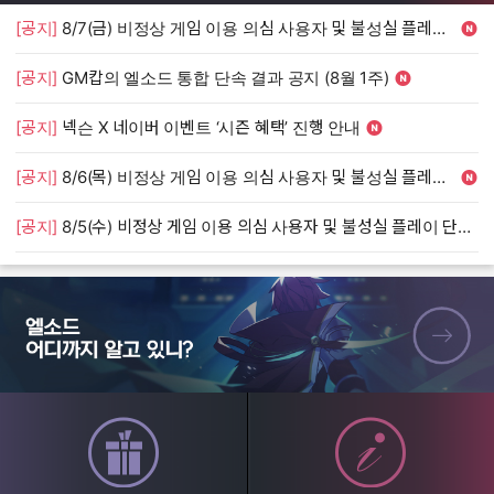
[공지]
8/7(금) 비정상 게임 이용 의심 사용자 및 불성실 플레이 단속 안내
[
[공지]
GM캅의 엘소드 통합 단속 결과 공지 (8월 1주)
[
[공지]
넥슨 X 네이버 이벤트 ‘시즌 혜택’ 진행 안내
[
[공지]
8/6(목) 비정상 게임 이용 의심 사용자 및 불성실 플레이 단속 안내
[
[공지]
8/5(수) 비정상 게임 이용 의심 사용자 및 불성실 플레이 단속 안내
[
엘소드 어디까지 알고 있니?