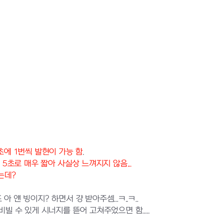
초에 1번씩 발현이 가능 함
.
5초로 매우 짧아 사실상 느껴지지 않음...
는데?
얜 빙이지? 하면서 걍 받아주셈...ㅋ..ㅋ..
 수 있게 시너지를 뜯어 고쳐주었으면 함.....