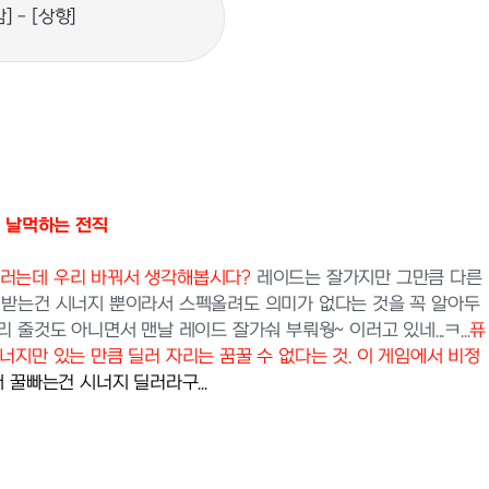
] - [상향]
드 날먹하는 전직
이러는데 우리 바꿔서 생각해봅시다?
레이드는 잘가지만 그만큼 다른
 받는건 시너지 뿐이라서 스펙올려도 의미가 없다는 것을 꼭 알아두
 줄것도 아니면서 맨날 레이드 잘가숴 부뤄웡~ 이러고 있네...ㅋ...
퓨
지만 있는 만큼 딜러 자리는 꿈꿀 수 없다는 것. 이 게임에서 비정
꿀빠는건 시너지 딜러라구...