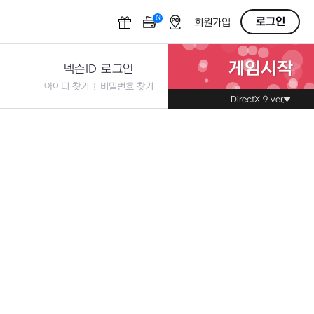
N
OFF
로그인
회원가입
게임시작
넥슨ID 로그인
아이디 찾기
비밀번호 찾기
DirectX 9 ver.