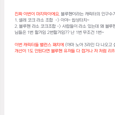
진짜 이번이 마지막이에요
. 블루헨이라는 캐릭터의 인구수가
1. 셀레 코크 라소 조합 -> 이야~ 씹상타치~
2. 블루헨 라소 코크조합 -> 사랍들이 라소 있는데 왜 블루
님들은 1번 할거임 2번할거임?? 난 1번 무조건 1번~
이번 캐릭터들 밸런스 패치에
(아마 노아 3라인 다 나오고 
개선이 1도 안된다면 블루헨 유저들 다 접거나 저 처럼 리