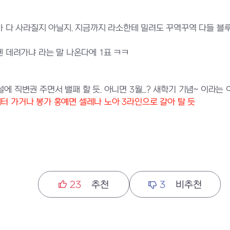
 다 사라질지 아닐지. 지금까지 라소한테 밀려도 꾸역꾸역 다들 블루
헨 데려가냐 라는 말 나온다에 1표 ㅋㅋ
설에 직변권 주면서 밸패 할 듯. 아니면 3월...? 새학기 기념~ 이라는
히터 가거나 봉가 홍예면 셀레나 노아 3라인으로 갈아 탈 듯
23
추천
3
비추천