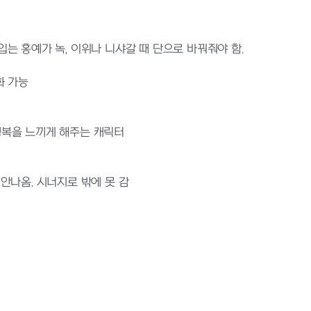
 입는 홍예가 녹, 이위나 니샤갈 때 단으로 바꿔줘야 함.
화 가능
복을 느끼게 해주는 캐릭터
나옴. 시너지로 밖에 못 감