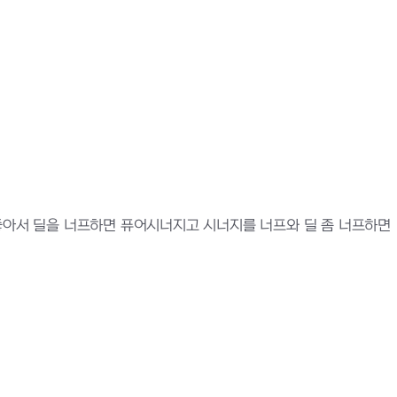
 좋아서 딜을 너프하면 퓨어시너지고 시너지를 너프와 딜 좀 너프하면