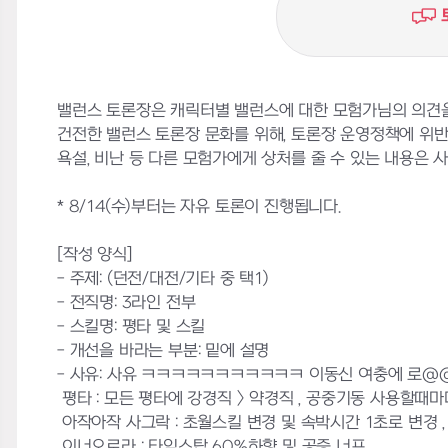
밸런스 토론장은 캐릭터별 밸런스에 대한 모험가님의 의견을
건전한 밸런스 토론장 문화를 위해, 토론장 운영정책에 위
욕설, 비난 등 다른 모험가에게 상처를 줄 수 있는 내용은 사전
* 8/14(수)부터는 자유 토론이 진행됩니다.
[작성 양식]
- 주제: (던전/대전/기타 중 택1)
- 전직명: 3라인 전부
- 스킬명: 평타 및 스킬
- 개선을 바라는 부분: 밑에 설명
- 사유: 사유 ㅋㅋㅋㅋㅋㅋㅋㅋㅋㅋㅋ 이동신 여충에 로
평타 : 모든 평타에 강경직 > 약경직 , 공중기동 사용할때마다
아작아작 사그락 : 초월스킬 변경 및 속박시간 1초로 변경 
이너오로라 : 타임스탑 60%하향 및 공증 너프