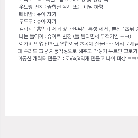
우도쾅 펀치 : 중첩딜 삭제 또는 퍼뎀 하향
빠바밤 : 슈아 제거
두두두 : 슈아 제거
갤럭시 : 흡입기 제거 및 가벼워진 특성 제거 , 분신 1초뒤 증
나는 돌이야 : 슈아로 변경 (돌 된다면서 무적기임 ㅋㅋ)
어차피 반영 안하고 연합이랑 ㅈ목에 잘놀더라 이위 문제점
데 우리도 그냥 자동각성으로 해주고 각성키 누르면 그로기
이동신 캐릭터 만들기 : 로@@리캐 만들고 나이 미상 ㅋㅋㅋ