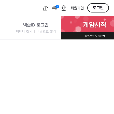
N
OFF
로그인
회원가입
게임시작
넥슨ID 로그인
아이디 찾기
비밀번호 찾기
DirectX 9 ver.