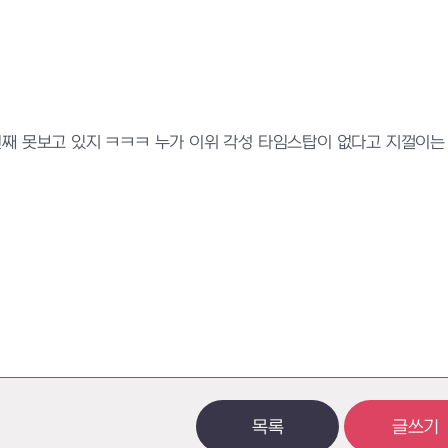
년째 못보고 있지 ㅋㅋㅋ 누가 이위 각성 타임스탑이 없다고 지껄이는
목록
글쓰기