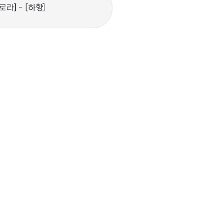
로라] - [하향]