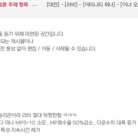
토론 주제 항목
[대전] - [라비] - [이터니티 위너] - [이너 오
 듣기 위해 마련된 공간입니다.
반되는 게시물이나
 통보 없이 편집 / 이동 / 삭제될 수 있습니다.
@@리콘이라 라비 절대 하향한함 ㅋㅋㅋ
 마나 MP5~10 소모 , MP회수율 50%감소 , 다운수치 대폭 증가
, 특성 지속시간 제거