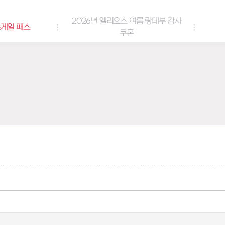
2026년 엘리오스 여름 랑데부 감사
케일 패스
쿠폰