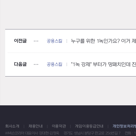
이전글
공용스킬
다음글
공용스킬
회사소개
채용안내
이용약관
게임이용등급안내
개인정보처리
㈜넥슨코리아 대표이사 강대현·김정욱
경기도 성남시 분당구 판교로 256번길 7
전화 : 