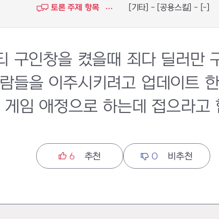
토론 주제 항목
[기타] - [공용스킬] - [-]
티 구인창을 켰을때 죄다 딜러만 
람들을 이주시키려고 업데이트 한
 게임 애정으로 하는데 접으라고 협
6
추천
0
비추천