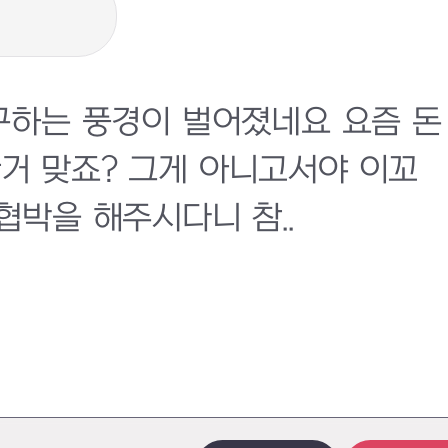
구하는 풍경이 벌어졌네요 요즘 돈
거 맞죠? 그게 아니고서야 이꼬
박을 해주시다니 참..