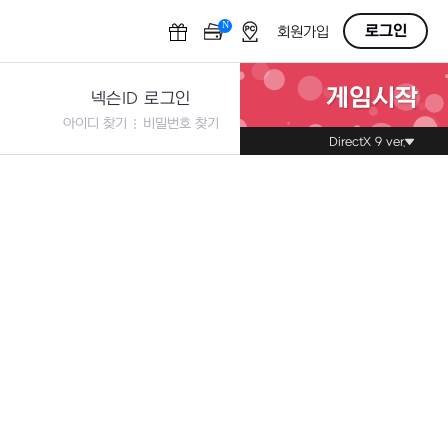
N
OFF
로그인
회원가입
게임시작
넥슨ID 로그인
아이디 찾기
비밀번호 찾기
DirectX 9 ver.