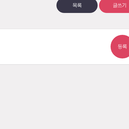
목록
글쓰기
등록