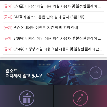
[공지]
8/7(금) 비정상 게임 이용 의심 사용자 및 불성실 플레이 단속 안내
[
[공지]
GM캅의 엘소드 통합 단속 결과 공지 (8월 1주)
[
[공지]
넥슨 X 네이버 이벤트 ‘시즌 혜택’ 진행 안내
[
[공지]
8/6(목) 비정상 게임 이용 의심 사용자 및 불성실 플레이 단속 안내
[
[공지]
8/5(수) 비정상 게임 이용 의심 사용자 및 불성실 플레이 단속 안내
[
엘소드 어디까지 알고 있니?