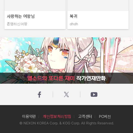
사랑하는 여왕님
복귀
존엄하신여왕
dhdh
작성자:
작성자:
엘소드의 또다른 재미 작가연재만화
이용약관
개인정보처리방침
고객센터
PC버전
© NEXON KOREA Corp. & KOG Corp. All Rights Reserved.