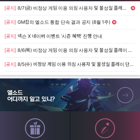
[공지]
8/7(금) 비정상 게임 이용 의심 사용자 및 불성실 플레이 단속 안내
[
[공지]
GM캅의 엘소드 통합 단속 결과 공지 (8월 1주)
[
[공지]
넥슨 X 네이버 이벤트 ‘시즌 혜택’ 진행 안내
[
[공지]
8/6(목) 비정상 게임 이용 의심 사용자 및 불성실 플레이 단속 안내
[
[공지]
8/5(수) 비정상 게임 이용 의심 사용자 및 불성실 플레이 단속 안내
[
엘소드 어디까지 알고 있니?