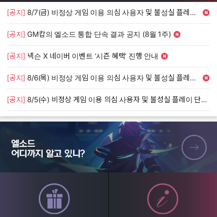
[공지]
8/7(금) 비정상 게임 이용 의심 사용자 및 불성실 플레이 단속 안내
[
[공지]
GM캅의 엘소드 통합 단속 결과 공지 (8월 1주)
[
[공지]
넥슨 X 네이버 이벤트 ‘시즌 혜택’ 진행 안내
[
[공지]
8/6(목) 비정상 게임 이용 의심 사용자 및 불성실 플레이 단속 안내
[
[공지]
8/5(수) 비정상 게임 이용 의심 사용자 및 불성실 플레이 단속 안내
[
엘소드 어디까지 알고 있니?