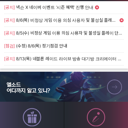
[공지]
넥슨 X 네이버 이벤트 ‘시즌 혜택’ 진행 안내
[
[공지]
8/6(목) 비정상 게임 이용 의심 사용자 및 불성실 플레이 단속 안내
[
[공지]
8/5(수) 비정상 게임 이용 의심 사용자 및 불성실 플레이 단속 안내
[
[점검]
(수정) 8/6(목) 정기점검 안내
[
[공지]
8/13(목) 네블론 레이드 라이브 방송 대기방 크리에이터 모집 안내
[
엘소드 어디까지 알고 있니?