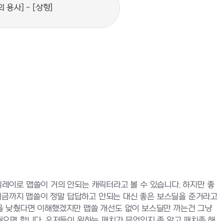
의 용사] - [상향]
딜레이로 맵쓸이 거의 안되는 캐릭터라고 볼 수 있습니다. 하지만 좋
 지금까지 맵쓸이 정말 답답하고 안되는 대신 좋은 보스딜을 준거라고
을 낮췄다면 이해했겠지만 맵쓸 개선도 없이 보스딜만 까는건 그냥
으면 합니다. 유저들이 원하는 패치가 무엇인지 좀 알고 패치좀 해