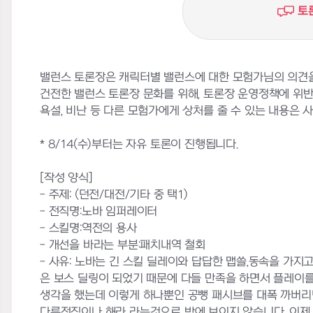
토
밸런스 토론장은 캐릭터별 밸런스에 대한 모험가님의 의견을
건전한 밸런스 토론장 문화를 위해, 토론장 운영정책에 위
욕설, 비난 등 다른 모험가에게 상처를 줄 수 있는 내용은 사전
* 8/14(수)부터는 자유 토론이 진행됩니다.
[작성 양식]
- 주제: (던전/대전/기타 중 택1)
- 전직명:노바 임퍼레이터
- 스킬명:역전의 용사
- 개선을 바라는 부분:패치내역 철회
- 사유: 노바는 긴 스킬 딜레이와 답답한 맵쓸,동속을 가지
은 보스 딜링이 되었기 때문에 다들 만족을 하면서 플레이를
생각을 했는데 이렇게 하나뿐인 공뻥 패시브를 대폭 까버리
다른전직이나 해라 라는것으로 밖에 보이지 않습니다. 이제