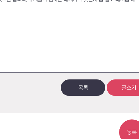
목록
글쓰기
등록