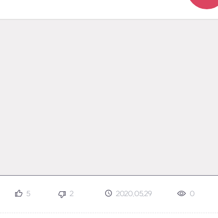
5
2
2020.05.29
0