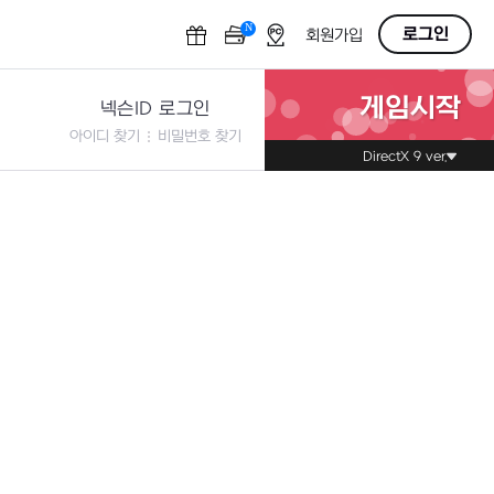
N
OFF
로그인
회원가입
게임시작
넥슨ID 로그인
아이디 찾기
비밀번호 찾기
DirectX 9 ver.