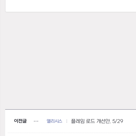
이전글
엘리시스
플레임 로드 개선안. 5/29