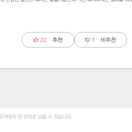
22
추천
1
비추천