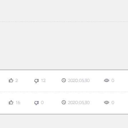
2
12
2020.05.30
0
16
0
2020.05.30
0