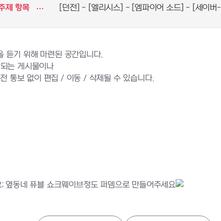
주제 항목
[던전] - [엘리시스] - [엠파이어 소드] - [세이버
 듣기 위해 마련된 공간입니다.
반되는 게시물이나
 통보 없이 편집 / 이동 / 삭제될 수 있습니다.
요; 옆동네 퓨블 쇼크웨이브정도 퍼뎀으로 만들어주세요