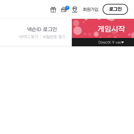
N
OFF
로그인
회원가입
게임시작
넥슨ID 로그인
아이디 찾기
비밀번호 찾기
DirectX 9 ver.