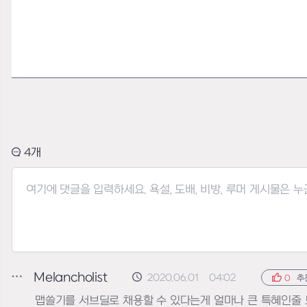
4
Melancholist
2020.06.01 04:02
0
추
맵쓸기를 서브딜로 채용할 수 있다는게 얼마나 큰 특혜인줄 모