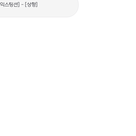
-익스팅션] - [상향]