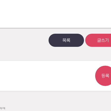
목록
글쓰기
등록
ㅋㅋ