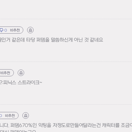
0
비추천
신고하기
글인거 같은데 타당 퍼뎀을 말씀하신게 아닌 것 같네요
비추천
신고하기
 ??:피닉스 스트라이크~
0
비추천
신고하기
니다. 퍼뎀670%인 익팅을 저정도로만들어달라는건 캐릭터를 조