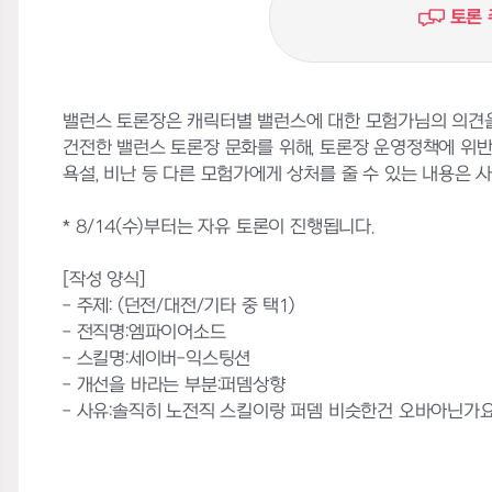
토론 
밸런스 토론장은 캐릭터별 밸런스에 대한 모험가님의 의견을
건전한 밸런스 토론장 문화를 위해, 토론장 운영정책에 위
욕설, 비난 등 다른 모험가에게 상처를 줄 수 있는 내용은 사전
* 8/14(수)부터는 자유 토론이 진행됩니다.
[작성 양식]
- 주제: (던전/대전/기타 중 택1)
- 전직명:엠파이어소드
- 스킬명:세이버-익스팅션
- 개선을 바라는 부분:퍼뎀상향
- 사유:솔직히 노전직 스킬이랑 퍼뎀 비슷한건 오바아닌가