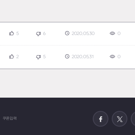
5
6
2020.05.30
0
2
5
2020.05.31
0
쿠폰입력