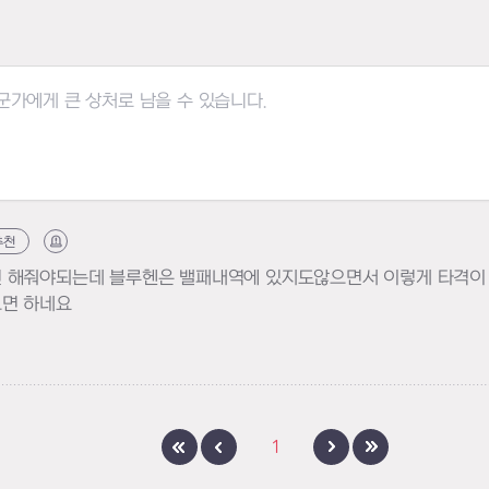
추천
신고하기
 해줘야되는데 블루헨은 밸패내역에 있지도않으면서 이렇게 타격이 큰
으면 하네요
1