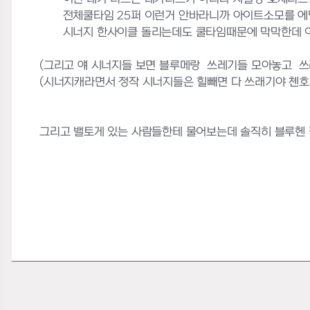
전체쿨타임 25퍼 이런거 안바라니까 아이트소모를 에
시너지 한사이클 돌리는데도 쿨타임때문에 막막한데 
(그리고 얘 시너지들 보면 블루메랑 쓰레기들 모아놓고 쓰
(시너지캐라면서 정작 시너지들은 힐빼면 다 쓰래기야 첸호제
그리고 밸토게 있는 사람들한테 물어보는데 솔직히 블루헨 