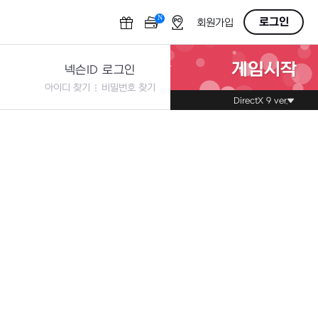
N
OFF
로그인
회원가입
게임시작
넥슨ID 로그인
아이디 찾기
비밀번호 찾기
DirectX 9 ver.