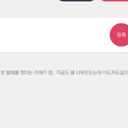
등록
 밸패를 한다는 자체가 참... 지금도 쿨 너무안도는데 이도저도싫