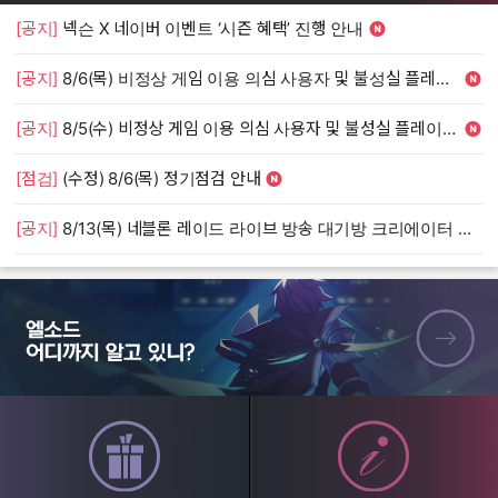
[공지]
넥슨 X 네이버 이벤트 ‘시즌 혜택’ 진행 안내
[
[공지]
8/6(목) 비정상 게임 이용 의심 사용자 및 불성실 플레이 단속 안내
[
[공지]
8/5(수) 비정상 게임 이용 의심 사용자 및 불성실 플레이 단속 안내
[
[점검]
(수정) 8/6(목) 정기점검 안내
[
[공지]
8/13(목) 네블론 레이드 라이브 방송 대기방 크리에이터 모집 안내
[
엘소드 어디까지 알고 있니?