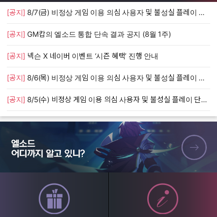
[공지]
8/7(금) 비정상 게임 이용 의심 사용자 및 불성실 플레이 단속 안내
[
[공지]
GM캅의 엘소드 통합 단속 결과 공지 (8월 1주)
[
[공지]
넥슨 X 네이버 이벤트 ‘시즌 혜택’ 진행 안내
[
[공지]
8/6(목) 비정상 게임 이용 의심 사용자 및 불성실 플레이 단속 안내
[
[공지]
8/5(수) 비정상 게임 이용 의심 사용자 및 불성실 플레이 단속 안내
[
엘소드 어디까지 알고 있니?