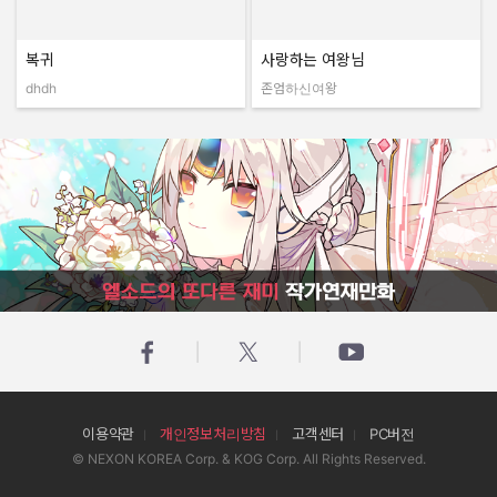
복귀
사랑하는 여왕님
dhdh
존엄하신여왕
작성자:
작성자:
엘소드의 또다른 재미 작가연재만화
이용약관
개인정보처리방침
고객센터
PC버전
© NEXON KOREA Corp. & KOG Corp. All Rights Reserved.