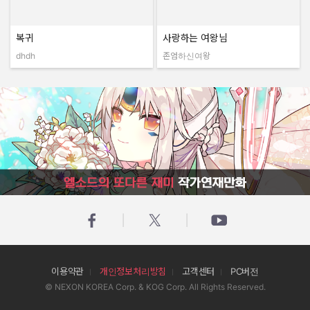
복귀
사랑하는 여왕님
dhdh
존엄하신여왕
작성자:
작성자:
엘소드의 또다른 재미 작가연재만화
이용약관
개인정보처리방침
고객센터
PC버전
© NEXON KOREA Corp. & KOG Corp. All Rights Reserved.