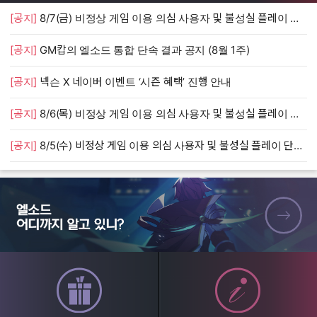
[공지]
8/7(금) 비정상 게임 이용 의심 사용자 및 불성실 플레이 단속 안내
[
[공지]
GM캅의 엘소드 통합 단속 결과 공지 (8월 1주)
[
[공지]
넥슨 X 네이버 이벤트 ‘시즌 혜택’ 진행 안내
[
[공지]
8/6(목) 비정상 게임 이용 의심 사용자 및 불성실 플레이 단속 안내
[
[공지]
8/5(수) 비정상 게임 이용 의심 사용자 및 불성실 플레이 단속 안내
[
엘소드 어디까지 알고 있니?