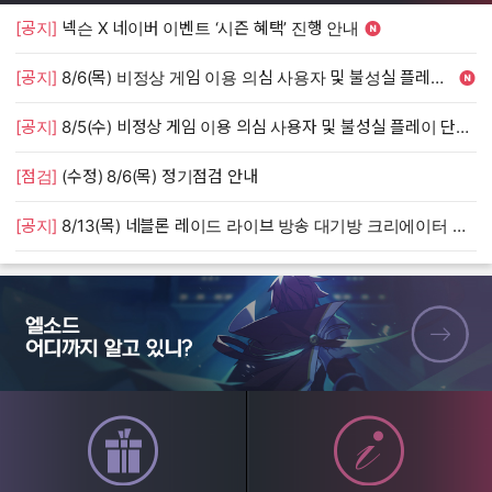
[공지]
넥슨 X 네이버 이벤트 ‘시즌 혜택’ 진행 안내
[
[공지]
8/6(목) 비정상 게임 이용 의심 사용자 및 불성실 플레이 단속 안내
[
[공지]
8/5(수) 비정상 게임 이용 의심 사용자 및 불성실 플레이 단속 안내
[
[점검]
(수정) 8/6(목) 정기점검 안내
[
[공지]
8/13(목) 네블론 레이드 라이브 방송 대기방 크리에이터 모집 안내
[
엘소드 어디까지 알고 있니?