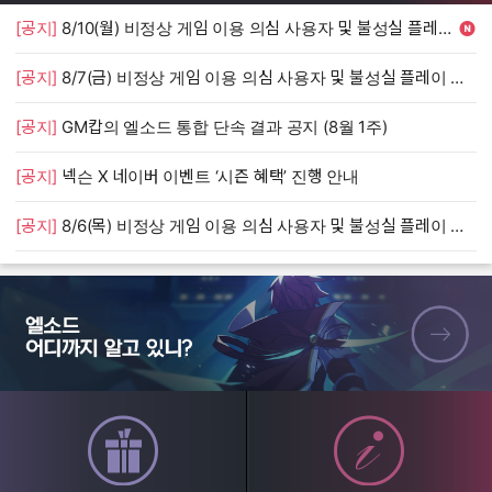
[공지]
8/10(월) 비정상 게임 이용 의심 사용자 및 불성실 플레이 단속 안내
[
[공지]
8/7(금) 비정상 게임 이용 의심 사용자 및 불성실 플레이 단속 안내
[
[공지]
GM캅의 엘소드 통합 단속 결과 공지 (8월 1주)
[
[공지]
넥슨 X 네이버 이벤트 ‘시즌 혜택’ 진행 안내
[
[공지]
8/6(목) 비정상 게임 이용 의심 사용자 및 불성실 플레이 단속 안내
[
엘소드 어디까지 알고 있니?