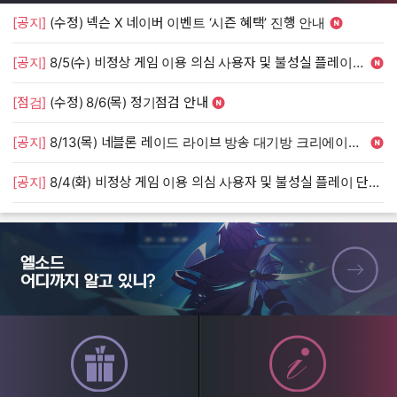
[공지]
(수정) 넥슨 X 네이버 이벤트 ‘시즌 혜택’ 진행 안내
[
[공지]
8/5(수) 비정상 게임 이용 의심 사용자 및 불성실 플레이 단속 안내
[
[점검]
(수정) 8/6(목) 정기점검 안내
[
[공지]
8/13(목) 네블론 레이드 라이브 방송 대기방 크리에이터 모집 안내
[
[공지]
8/4(화) 비정상 게임 이용 의심 사용자 및 불성실 플레이 단속 안내
[
엘소드 어디까지 알고 있니?