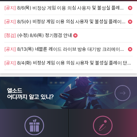
[공지]
8/6(목) 비정상 게임 이용 의심 사용자 및 불성실 플레이 단속 안내
[
[공지]
8/5(수) 비정상 게임 이용 의심 사용자 및 불성실 플레이 단속 안내
[
[점검]
(수정) 8/6(목) 정기점검 안내
[
[공지]
8/13(목) 네블론 레이드 라이브 방송 대기방 크리에이터 모집 안내
[
[공지]
8/4(화) 비정상 게임 이용 의심 사용자 및 불성실 플레이 단속 안내
[
엘소드 어디까지 알고 있니?