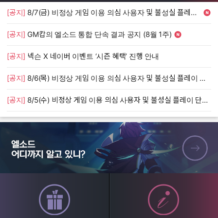
[공지]
8/7(금) 비정상 게임 이용 의심 사용자 및 불성실 플레이 단속 안내
[
[공지]
GM캅의 엘소드 통합 단속 결과 공지 (8월 1주)
[
[공지]
넥슨 X 네이버 이벤트 ‘시즌 혜택’ 진행 안내
[
[공지]
8/6(목) 비정상 게임 이용 의심 사용자 및 불성실 플레이 단속 안내
[
[공지]
8/5(수) 비정상 게임 이용 의심 사용자 및 불성실 플레이 단속 안내
[
엘소드 어디까지 알고 있니?