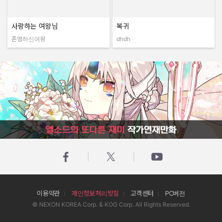
사랑하는 여왕님
복귀
존엄하신여왕
dhdh
작성자:
작성자:
엘소드의 또다른 재미 작가연재만화
이용약관
개인정보처리방침
고객센터
PC버전
© NEXON KOREA Corp. & KOG Corp. All Rights Reserved.