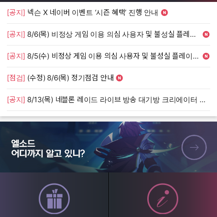
[공지]
넥슨 X 네이버 이벤트 ‘시즌 혜택’ 진행 안내
[
[공지]
8/6(목) 비정상 게임 이용 의심 사용자 및 불성실 플레이 단속 안내
[
[공지]
8/5(수) 비정상 게임 이용 의심 사용자 및 불성실 플레이 단속 안내
[
[점검]
(수정) 8/6(목) 정기점검 안내
[
[공지]
8/13(목) 네블론 레이드 라이브 방송 대기방 크리에이터 모집 안내
[
엘소드 어디까지 알고 있니?