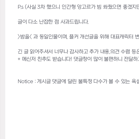
P.s (사실 3차 했으니 인간형 앙고르가 빔 쏴줬으면 좋겠지
글이 다소 난잡한 점 사과드립니다.
>밤을< 과 동일인물이며, 플커 개선글을 위해 대표캐릭터 
긴 글 읽어주셔서 너무나 감사하고 추가 내용,의견 수렴 등
+ 메신저 친추도 받습니다! 댓글창이 많이 불편하니 전달하
Notice : 게시글 댓글에 달린 불특정 다수가 볼 수 있는