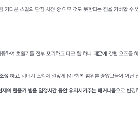
 키다운 스킬의 단점 시전 중 아무 것도 못한다는 점을 커버할 수 
증하여 초월기를 전부 포기하고 다크 웹 하나 때문에 강렬 오즈를 하
향조정
하고, 시너지 스킬에 걸맞게 MP회복 범위를 중앙그물이 아닌 
가 현재의 첸플커 빔을 일정시간 동안 유지시켜주는 매커니즘
으로 변경