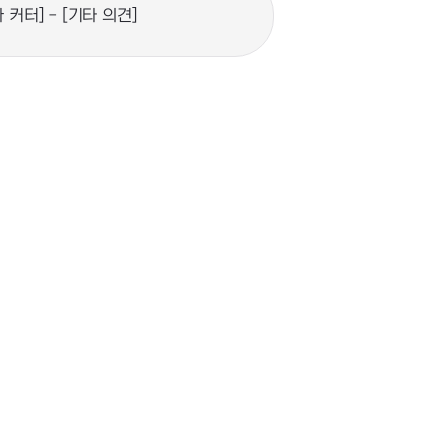
마 커터] - [기타 의견]