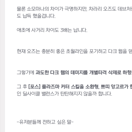
물론 소모마나의 차이가 극명하지만, 차라리 오즈도 데브처럼
도 납득 했을겁니다.
애초에 사거리 차이도 3배는 납니다.
현재 오즈는 충분히 좋은 초월라인을 포기하고 다크 웹을 뎀
그렇기에
과도한 다크 웹의 데미지를 개별타격 삭제로 하
그 후
[포스] 플라즈마 커터 스킬을 소환형, 쁘띠 앙고르
인 딜사이클 밸런스가 탄탄해지지 않을까 합니다.
-유저분들께 전하고 싶은 말-