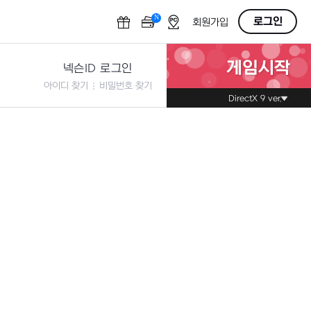
N
OFF
로그인
회원가입
게임시작
넥슨ID 로그인
아이디 찾기
비밀번호 찾기
DirectX 9 ver.