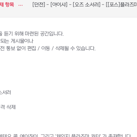
제 항목
[던전] - [아이샤] - [오즈 소서러] - [[포스]플라즈
 듣기 위해 마련된 공간입니다.
반되는 게시물이나
 통보 없이 편집 / 이동 / 삭제될 수 있습니다.
 소서러
타격 삭제
테오 콜, 에이징이, 그리고 '체인지 플라즈마 커터' 가 존재합니다.