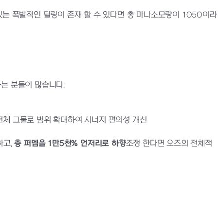
있는 폭발적인 딜링이 존재 할 수 있다면 총 마나소모량이 1050이라
는 분들이 많습니다.
전체 그물로 범위 확대하여 시너지 편의성 개선
하고,
총 퍼뎀을 1만5천% 언저리로 하향
조정 한다면 오즈의 전체적