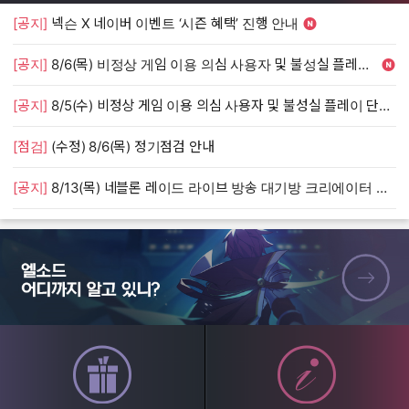
[공지]
넥슨 X 네이버 이벤트 ‘시즌 혜택’ 진행 안내
[
[공지]
8/6(목) 비정상 게임 이용 의심 사용자 및 불성실 플레이 단속 안내
[
[공지]
8/5(수) 비정상 게임 이용 의심 사용자 및 불성실 플레이 단속 안내
[
[점검]
(수정) 8/6(목) 정기점검 안내
[
[공지]
8/13(목) 네블론 레이드 라이브 방송 대기방 크리에이터 모집 안내
[
엘소드 어디까지 알고 있니?