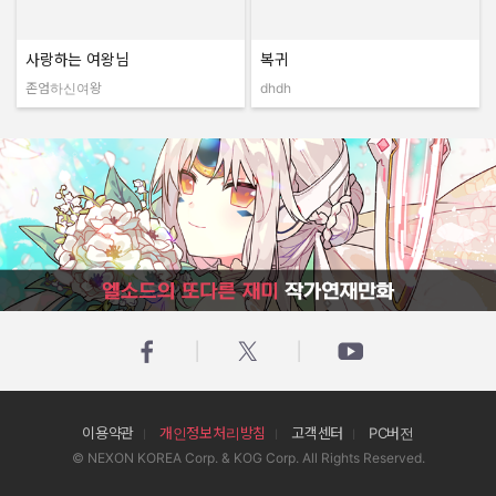
사랑하는 여왕님
복귀
존엄하신여왕
dhdh
작성자:
작성자:
엘소드의 또다른 재미 작가연재만화
이용약관
개인정보처리방침
고객센터
PC버전
© NEXON KOREA Corp. & KOG Corp. All Rights Reserved.