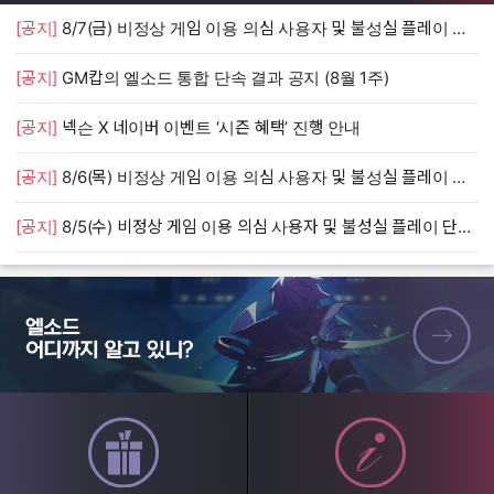
[공지]
8/7(금) 비정상 게임 이용 의심 사용자 및 불성실 플레이 단속 안내
[
[공지]
GM캅의 엘소드 통합 단속 결과 공지 (8월 1주)
[
[공지]
넥슨 X 네이버 이벤트 ‘시즌 혜택’ 진행 안내
[
[공지]
8/6(목) 비정상 게임 이용 의심 사용자 및 불성실 플레이 단속 안내
[
[공지]
8/5(수) 비정상 게임 이용 의심 사용자 및 불성실 플레이 단속 안내
[
엘소드 어디까지 알고 있니?