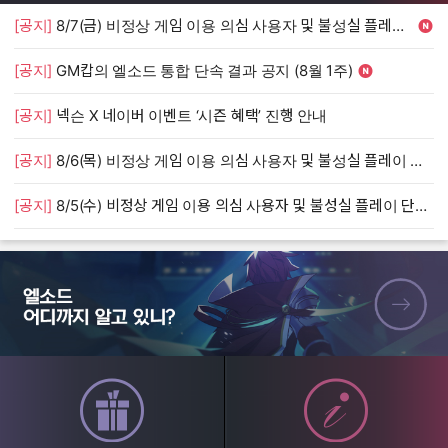
[공지]
8/7(금) 비정상 게임 이용 의심 사용자 및 불성실 플레이 단속 안내
[
[공지]
GM캅의 엘소드 통합 단속 결과 공지 (8월 1주)
[
[공지]
넥슨 X 네이버 이벤트 ‘시즌 혜택’ 진행 안내
[
[공지]
8/6(목) 비정상 게임 이용 의심 사용자 및 불성실 플레이 단속 안내
[
[공지]
8/5(수) 비정상 게임 이용 의심 사용자 및 불성실 플레이 단속 안내
[
엘소드 어디까지 알고 있니?