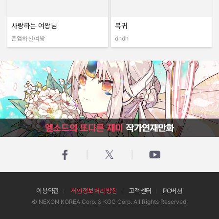
사랑하는 여왕님
복귀
존엄하신여왕
dhdh
작성자:
작성자:
엘소드의 또다른 재미 작가연재만화
이용약관
개인정보처리방침
고객센터
PC버전
© NEXON KOREA Corp. & KOG Corp. All Rights Reserved.