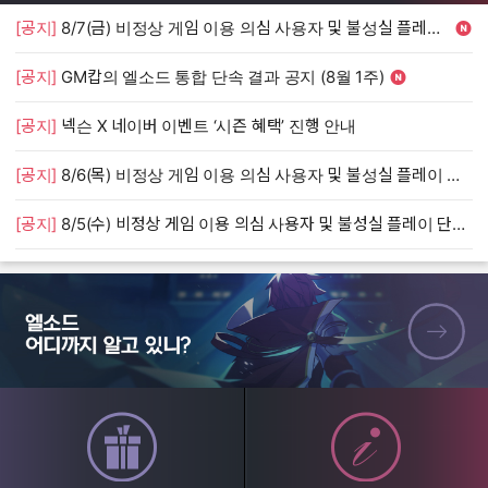
[공지]
8/7(금) 비정상 게임 이용 의심 사용자 및 불성실 플레이 단속 안내
[
[공지]
GM캅의 엘소드 통합 단속 결과 공지 (8월 1주)
[
[공지]
넥슨 X 네이버 이벤트 ‘시즌 혜택’ 진행 안내
[
[공지]
8/6(목) 비정상 게임 이용 의심 사용자 및 불성실 플레이 단속 안내
[
[공지]
8/5(수) 비정상 게임 이용 의심 사용자 및 불성실 플레이 단속 안내
[
엘소드 어디까지 알고 있니?