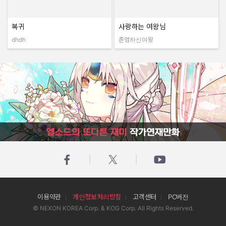
복귀
사랑하는 여왕님
dhdh
존엄하신여왕
작성자:
작성자:
엘소드의 또다른 재미 작가연재만화
이용약관
개인정보처리방침
고객센터
PC버전
© NEXON KOREA Corp. & KOG Corp. All Rights Reserved.