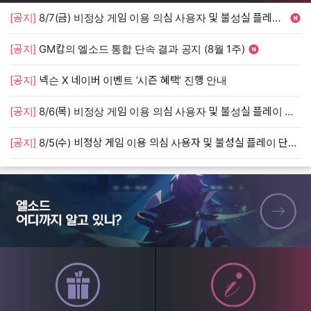
[공지]
8/7(금) 비정상 게임 이용 의심 사용자 및 불성실 플레이 단속 안내
[
[공지]
GM캅의 엘소드 통합 단속 결과 공지 (8월 1주)
[
[공지]
넥슨 X 네이버 이벤트 ‘시즌 혜택’ 진행 안내
[
[공지]
8/6(목) 비정상 게임 이용 의심 사용자 및 불성실 플레이 단속 안내
[
[공지]
8/5(수) 비정상 게임 이용 의심 사용자 및 불성실 플레이 단속 안내
[
엘소드 어디까지 알고 있니?