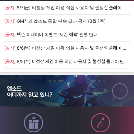
[공지]
8/7(금) 비정상 게임 이용 의심 사용자 및 불성실 플레이 단속 안내
[
[공지]
GM캅의 엘소드 통합 단속 결과 공지 (8월 1주)
[
[공지]
넥슨 X 네이버 이벤트 ‘시즌 혜택’ 진행 안내
[
[공지]
8/6(목) 비정상 게임 이용 의심 사용자 및 불성실 플레이 단속 안내
[
[공지]
8/5(수) 비정상 게임 이용 의심 사용자 및 불성실 플레이 단속 안내
[
엘소드 어디까지 알고 있니?