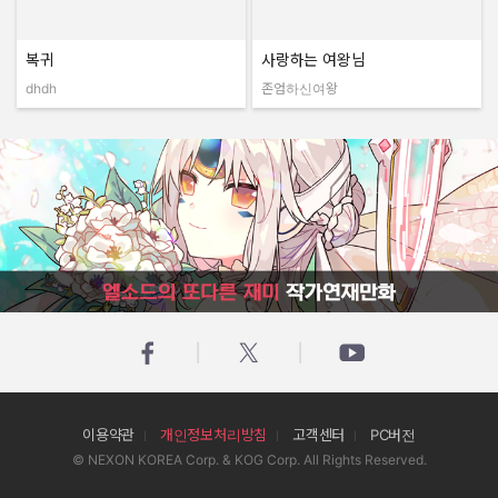
복귀
사랑하는 여왕님
dhdh
존엄하신여왕
작성자:
작성자:
엘소드의 또다른 재미 작가연재만화
이용약관
개인정보처리방침
고객센터
PC버전
© NEXON KOREA Corp. & KOG Corp. All Rights Reserved.