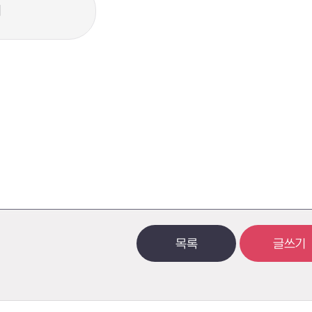
]
목록
글쓰기