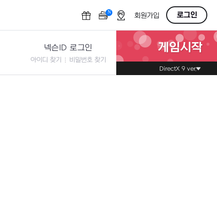
N
OFF
로그인
회원가입
게임시작
넥슨ID 로그인
아이디 찾기
비밀번호 찾기
DirectX 9 ver.