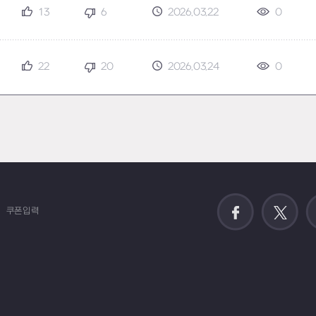
13
6
2026.03.22
0
22
20
2026.03.24
0
쿠폰입력